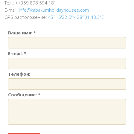
Тел.: ++359 898 594 181
E-mail:
info@kabakumholidayhouses.com
GPS расположение:
43°15'22.5"N 28°01'48.3"E
Ваше имя: *
E-mail: *
Телефон:
Сообщение: *