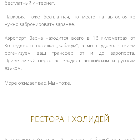
бесплатный Интернет.
Парковка тоже бесплатная, но место на автостоянке
нужно забронировать заранее.
Аэропорт Варна находится всего в 16 километрах от
Коттеджного поселка „Кабакум“, а мы с удовольствием
организуем ваш трансфер от и до аэропорта.
Приветливый персонал владеет английским и русским
языком.
Море ожидает вас. Мы - тоже.
РЕСТОРАН ХОЛИДEЙ
У комплекса Коттеджный поселок „Кабакум“ есть свой