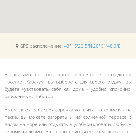
GPS расположение:
43°15'22.5"N 28°01'48.3"E
Независимо от того, какое местечко в Коттеджном
поселке „Кабакум“ вы выберете для своего отдыха, вы
будете чувствовать себя как дома – удобно, спокойно,
окруженными заботой.
У комплекса есть своя дорожка до пляжа, но кроме как на
песке, вы можете загорать и на солнечной террасе с
видом на море или отдыхать в удобной кровати, любуясь
синими волнами. На территории всего комплекса есть