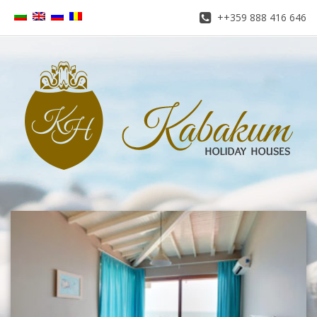
++359 888 416 646